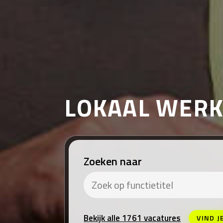
LOKAAL WER
Zoeken naar
Bekijk alle 1761 vacatures
VIND J