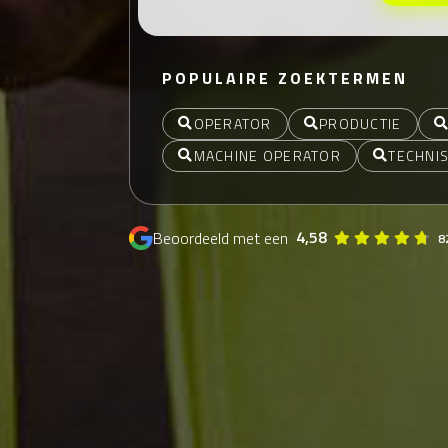
POPULAIRE ZOEKTERMEN
OPERATOR
PRODUCTIE
MACHINE OPERATOR
TECHNI
4,58
Beoordeeld met een
8