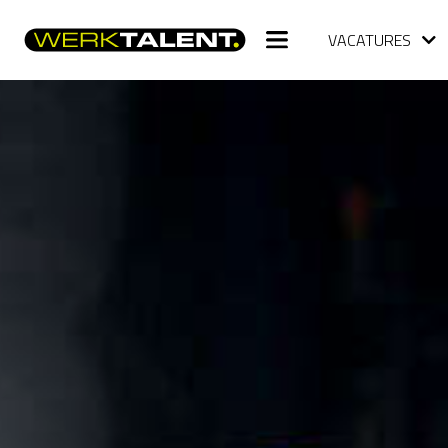
VACATURES