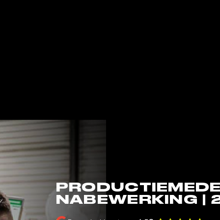
PRODUCTIEMED
NABEWERKING | 