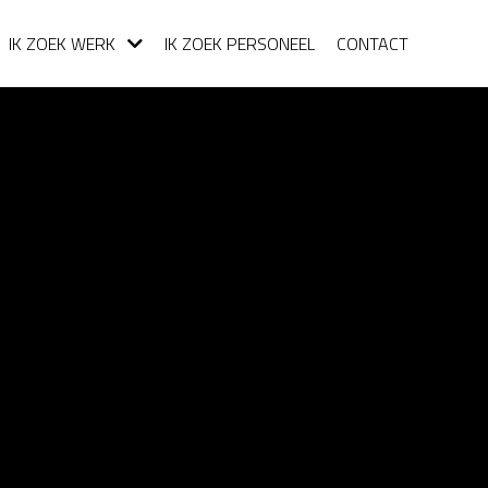
IK ZOEK WERK
IK ZOEK PERSONEEL
CONTACT