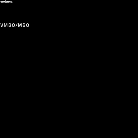
reviews
/ VMBO/MBO
T