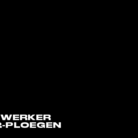
EWERKER
2-PLOEGEN