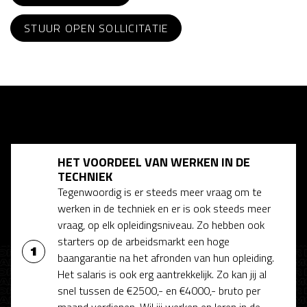
STUUR OPEN SOLLICITATIE
HET VOORDEEL VAN WERKEN IN DE
TECHNIEK
Tegenwoordig is er steeds meer vraag om te
werken in de techniek en er is ook steeds meer
vraag, op elk opleidingsniveau. Zo hebben ook
starters op de arbeidsmarkt een hoge
baangarantie na het afronden van hun opleiding.
Het salaris is ook erg aantrekkelijk. Zo kan jij al
snel tussen de €2500,- en €4000,- bruto per
maand verdienen. Wil jij werken en leren in de