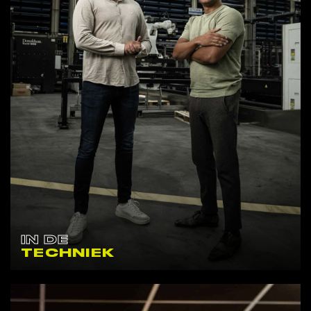
IN DE
TECHNIEK