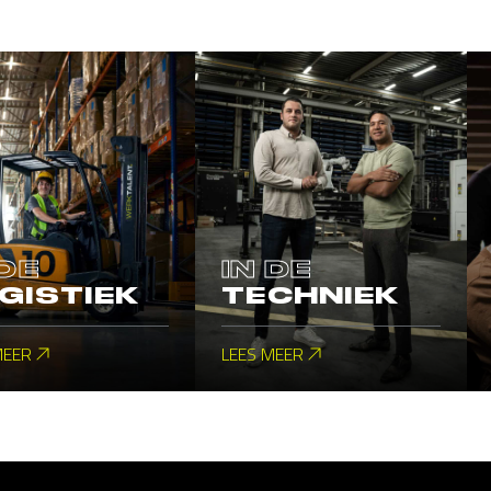
 DE
IN DE
GISTIEK
TECHNIEK
MEER
LEES MEER