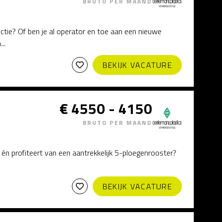
BRUTO PER MAAND
nctie? Of ben je al operator en toe aan een nieuwe
..
BEKIJK VACATURE
€ 4550 - 4150
BRUTO PER MAAND
ert én profiteert van een aantrekkelijk 5-ploegenrooster?
BEKIJK VACATURE