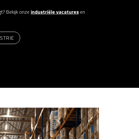
gt? Bekijk onze
industriële vacatures
en
STRIE