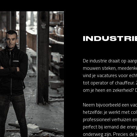
INDUSTRI
De industrie draait op aan
mouwen steken, meedenke
vind je vacatures voor ec
tot operator of chauffeur.
om je heen en zekerheid? Da
Neem bijvoorbeeld een vac
hetzelfde: je werkt met col
professioneel verhuizen en 
perfect bij iemand die ener
onderweg zijn. Precies de k