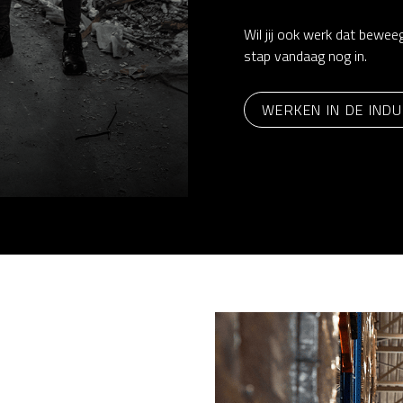
Wil jij ook werk dat bewee
stap vandaag nog in.
WERKEN IN DE INDU