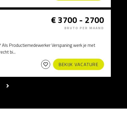
€ 3700 - 2700
BRUTO PER MAAND
rt? Als Productiemedewerker Verspaning werk je met
ht bi...
BEKIJK VACATURE