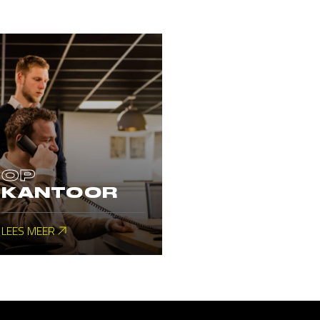
OP
KANTOOR
LEES MEER