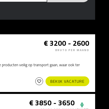
€ 3200 - 2600
BRUTO PER MAAND
e producten veilig op transport gaan, waar ook ter
BEKIJK VACATURE
€ 3850 - 3650