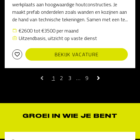
werkplaats aan hoogwaardige houtconstructies. Je
maakt prefab onderdelen zoals wanden en kozijnen aan
de hand van technische tekeningen. Samen met een te...
€2600 tot €3500 per maand
Uitzendbasis, uitzicht op vaste dienst
BEKIJK VACATURE
1
2
3
…
9
GROEI IN WIE JE BENT