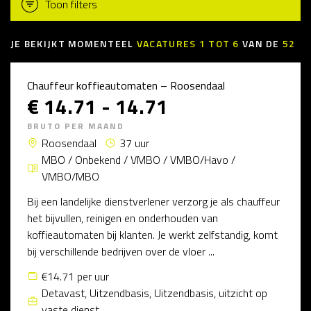
Toon filters
JE BEKIJKT MOMENTEEL
VACATURES
1
TOT
6
VAN DE
52
Chauffeur koffieautomaten – Roosendaal
€ 14.71 - 14.71
BRUTO PER MAAND
Roosendaal
37 uur
MBO / Onbekend / VMBO / VMBO/Havo /
VMBO/MBO
Bij een landelijke dienstverlener verzorg je als chauffeur
het bijvullen, reinigen en onderhouden van
koffieautomaten bij klanten. Je werkt zelfstandig, komt
bij verschillende bedrijven over de vloer ...
€14.71 per uur
Detavast, Uitzendbasis, Uitzendbasis, uitzicht op
vaste dienst