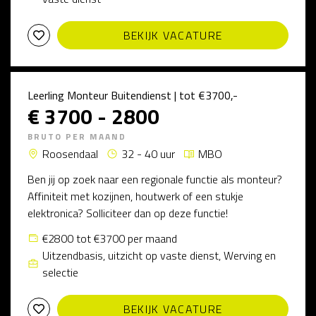
BEKIJK VACATURE
Leerling Monteur Buitendienst | tot €3700,-
€ 3700 - 2800
BRUTO PER MAAND
Roosendaal
32 - 40 uur
MBO
Ben jij op zoek naar een regionale functie als monteur?
Affiniteit met kozijnen, houtwerk of een stukje
elektronica? Solliciteer dan op deze functie!
€2800 tot €3700 per maand
Uitzendbasis, uitzicht op vaste dienst, Werving en
selectie
BEKIJK VACATURE