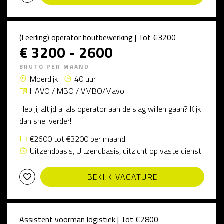
(Leerling) operator houtbewerking | Tot €3200
€ 3200 - 2600
BRUTO PER MAAND
Moerdijk
40 uur
HAVO / MBO / VMBO/Mavo
Heb jij altijd al als operator aan de slag willen gaan? Kijk
dan snel verder!
€2600 tot €3200 per maand
Uitzendbasis, Uitzendbasis, uitzicht op vaste dienst
BEKIJK VACATURE
Assistent voorman logistiek | Tot €2800