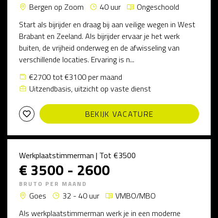
Bergen op Zoom
40 uur
Ongeschoold
Start als bijrijder en draag bij aan veilige wegen in West
Brabant en Zeeland. Als bijrijder ervaar je het werk
buiten, de vrijheid onderweg en de afwisseling van
verschillende locaties. Ervaring is n...
€2700 tot €3100 per maand
Uitzendbasis, uitzicht op vaste dienst
BEKIJK VACATURE
Werkplaatstimmerman | Tot €3500
€ 3500 - 2600
BRUTO PER MAAND
Goes
32 - 40 uur
VMBO/MBO
Als werkplaatstimmerman werk je in een moderne