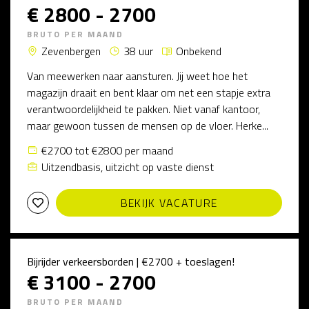
€ 2800 - 2700
BRUTO PER MAAND
Zevenbergen
38 uur
Onbekend
Van meewerken naar aansturen. Jij weet hoe het
magazijn draait en bent klaar om net een stapje extra
verantwoordelijkheid te pakken. Niet vanaf kantoor,
maar gewoon tussen de mensen op de vloer. Herke...
€2700 tot €2800 per maand
Uitzendbasis, uitzicht op vaste dienst
BEKIJK VACATURE
Bijrijder verkeersborden | €2700 + toeslagen!
€ 3100 - 2700
BRUTO PER MAAND