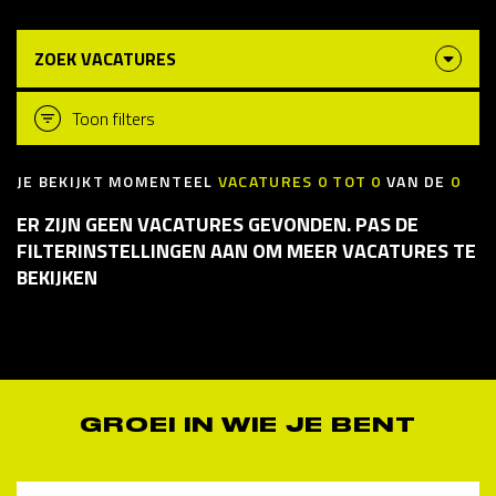
ZOEK VACATURES
Toon filters
JE BEKIJKT MOMENTEEL
VACATURES
0
TOT
0
VAN DE
0
ER ZIJN GEEN VACATURES GEVONDEN. PAS DE
FILTERINSTELLINGEN AAN OM MEER VACATURES TE
BEKIJKEN
GROEI IN WIE JE BENT