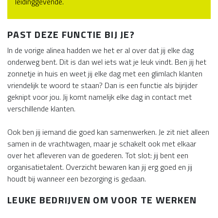
leidinggevende.
PAST DEZE FUNCTIE BIJ JE?
In de vorige alinea hadden we het er al over dat jij elke dag
onderweg bent. Dit is dan wel iets wat je leuk vindt. Ben jij het
zonnetje in huis en weet jij elke dag met een glimlach klanten
vriendelijk te woord te staan? Dan is een functie als bijrijder
geknipt voor jou. Jij komt namelijk elke dag in contact met
verschillende klanten.
Ook ben jij iemand die goed kan samenwerken. Je zit niet alleen
samen in de vrachtwagen, maar je schakelt ook met elkaar
over het afleveren van de goederen. Tot slot: jij bent een
organisatietalent. Overzicht bewaren kan jij erg goed en jij
houdt bij wanneer een bezorging is gedaan.
LEUKE BEDRIJVEN OM VOOR TE WERKEN