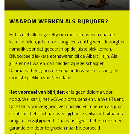
WAAROM WERKEN ALS BIJRIJDER?
Het is niet alleen gezellig om met zijn tweeën naar de
klant te rijden, jij hebt ook nog eens nuttig werk! Jij zorgt er
namelijk voor dat goederen op de juiste plek komen.
Bijvoorbeeld lekkere etenswaren bij de Albert Heijn. Als
jullie er niet waren, dan hadden zij lege schappen!
Daarnaast ben jij ook elke dag onderweg en zo zie jij de
mooiste plekken van Nederland.
Het voordeel van bijrijder:
er is geen diploma voor
nodig. Wel kan jij het VCA-diploma behalen via WerkTalent.
Dit staat voor veiligheid, gezondheid en milieu en als jij dit
certificaat hebt behaald weet jij hoe je veilig met situaties
omgaat terwijl jij werkt. Daarnaast geeft het jou ook meer
garantie om door te groeien naar bijvoorbeeld