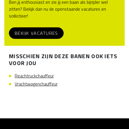
Ben jij enthousiast en zie jij een baan als bijrijder wel
zitten? Bekijk dan nu de openstaande vacatures en
solliciteer!
BEKIJK VACATURES
MISSCHIEN ZIJN DEZE BANEN OOK IETS
VOOR JOU
Reachtruckchauffeur
Vrachtwagenchauffeur