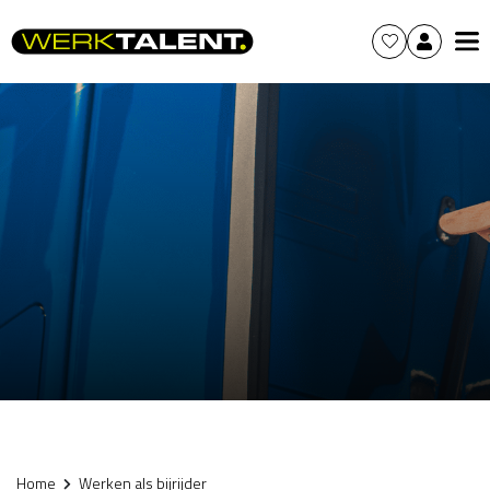
Home
Werken als bijrijder