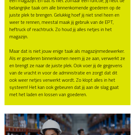
een magazijn. En dat is niet zomaar een functie, jij hebt de
belangrijke taak om alle binnenkomende goederen op de
juiste plek te brengen. Gelukkig hoef jij niet snel heen en
weer te rennen, meestal maak jij gebruik van de EPT,
heftruck of reachtruck. Zo houd jij alles netjes in het
magazijn.
Maar dat is niet jouw enige taak als magazijnmedewerker.
Als er goederen binnenkomen neem jij ze aan, verwerkt ze
en brengt ze naar de juiste plek. Ook voer jij de gegevens
van de vracht in voor de administratie en zorgt dat dit
ook weer netjes verwerkt wordt. Zo klopt alles in het
systeem! Het kan ook gebeuren dat jij aan de slag gaat
met het laden en lossen van goederen.