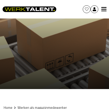
Home
Werken als magazijnmedewerker