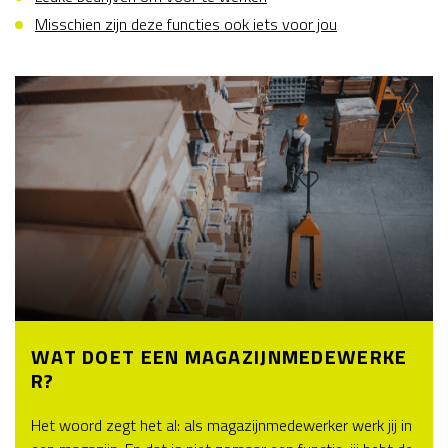
Misschien zijn deze functies ook iets voor jou
WAT DOET EEN MAGAZIJNMEDEWERKE
R?
Het woord zegt het al: als magazijnmedewerker werk jij in