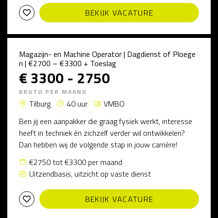
BEKIJK VACATURE
Magazijn- en Machine Operator | Dagdienst of Ploege
n | €2700 – €3300 + Toeslag
€ 3300 - 2750
BRUTO PER MAAND
Tilburg
40 uur
VMBO
Ben jij een aanpakker die graag fysiek werkt, interesse
heeft in techniek én zichzelf verder wil ontwikkelen?
Dan hebben wij de volgende stap in jouw carrière!
€2750 tot €3300 per maand
Uitzendbasis, uitzicht op vaste dienst
BEKIJK VACATURE