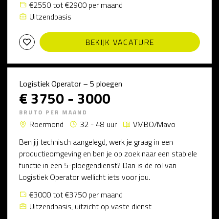
€2550 tot €2900 per maand
Uitzendbasis
BEKIJK VACATURE
Logistiek Operator – 5 ploegen
€ 3750 - 3000
BRUTO PER MAAND
Roermond
32 - 48 uur
VMBO/Mavo
Ben jij technisch aangelegd, werk je graag in een
productieomgeving en ben je op zoek naar een stabiele
functie in een 5-ploegendienst? Dan is de rol van
Logistiek Operator wellicht iets voor jou.
€3000 tot €3750 per maand
Uitzendbasis, uitzicht op vaste dienst