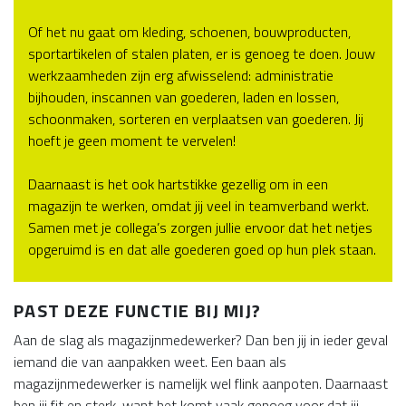
Of het nu gaat om kleding, schoenen, bouwproducten,
sportartikelen of stalen platen, er is genoeg te doen. Jouw
werkzaamheden zijn erg afwisselend: administratie
bijhouden, inscannen van goederen, laden en lossen,
schoonmaken, sorteren en verplaatsen van goederen. Jij
hoeft je geen moment te vervelen!
Daarnaast is het ook hartstikke gezellig om in een
magazijn te werken, omdat jij veel in teamverband werkt.
Samen met je collega’s zorgen jullie ervoor dat het netjes
opgeruimd is en dat alle goederen goed op hun plek staan.
PAST DEZE FUNCTIE BIJ MIJ?
Aan de slag als magazijnmedewerker? Dan ben jij in ieder geval
iemand die van aanpakken weet. Een baan als
magazijnmedewerker is namelijk wel flink aanpoten. Daarnaast
ben jij fit en sterk, want het komt vaak genoeg voor dat jij