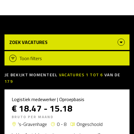
ZOEK VACATURES
Toon filters
JE BEKIJKT MOMENTEEL
VACATURES
1
TOT
6
VAN DE
179
Logistiek medewerker | Oproepbasis
€ 18.47 - 15.18
BRUTO PER MAAND
's-Gravenhage
0 - 8
Ongeschoold