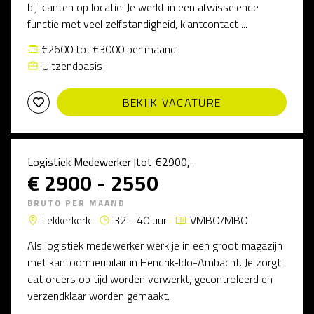
bij klanten op locatie. Je werkt in een afwisselende
functie met veel zelfstandigheid, klantcontact ...
€2600 tot €3000 per maand
Uitzendbasis
BEKIJK VACATURE
Logistiek Medewerker |tot €2900,-
€ 2900 - 2550
BRUTO PER MAAND
Lekkerkerk
32 - 40 uur
VMBO/MBO
Als logistiek medewerker werk je in een groot magazijn
met kantoormeubilair in Hendrik-Ido-Ambacht. Je zorgt
dat orders op tijd worden verwerkt, gecontroleerd en
verzendklaar worden gemaakt.