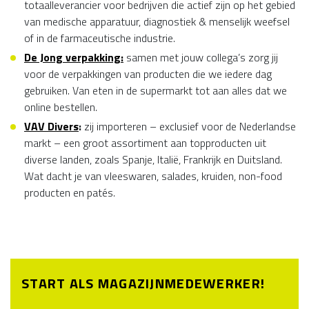
totaalleverancier voor bedrijven die actief zijn op het gebied
van medische apparatuur, diagnostiek & menselijk weefsel
of in de farmaceutische industrie.
De Jong verpakking
:
samen met jouw collega’s zorg jij
voor de verpakkingen van producten die we iedere dag
gebruiken. Van eten in de supermarkt tot aan alles dat we
online bestellen.
VAV
Divers
:
zij importeren – exclusief voor de Nederlandse
markt – een groot assortiment aan topproducten uit
diverse landen, zoals Spanje, Italië, Frankrijk en Duitsland.
Wat dacht je van vleeswaren, salades, kruiden, non-food
producten en patés.
START ALS MAGAZIJNMEDEWERKER!