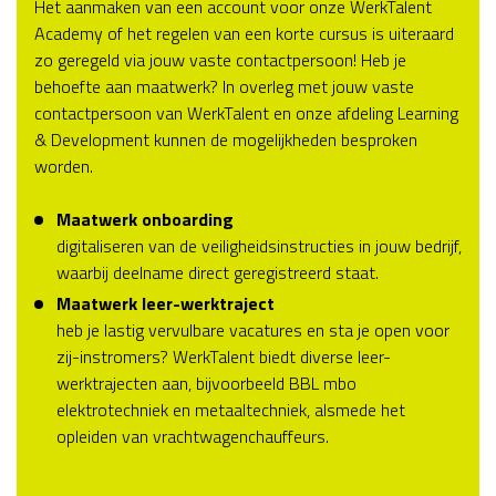
Het aanmaken van een account voor onze WerkTalent
Academy of het regelen van een korte cursus is uiteraard
zo geregeld via jouw vaste contactpersoon! Heb je
behoefte aan maatwerk? In overleg met jouw vaste
contactpersoon van WerkTalent en onze afdeling Learning
& Development kunnen de mogelijkheden besproken
worden.
Maatwerk onboarding
digitaliseren van de veiligheidsinstructies in jouw bedrijf,
waarbij deelname direct geregistreerd staat.
Maatwerk leer-werktraject
heb je lastig vervulbare vacatures en sta je open voor
zij-instromers? WerkTalent biedt diverse leer-
werktrajecten aan, bijvoorbeeld BBL mbo
elektrotechniek en metaaltechniek, alsmede het
opleiden van vrachtwagenchauffeurs.