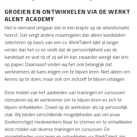
GROEIEN EN ONTWIKKELEN VIA DE WERKT
ALENT ACADEMY
Het is niemand ontgaan dat er een krapte op de arbeidsmarkt
heerst. Dat vergt andere maatregelen dan alleen kandidaten
selecteren op basis van een cv. WerkTalent kijkt al langer
verder dan het cv en vindt dat de persoonlijkheid van de
kandidaat en wat hij of zij wil én kan zwaarder weegt dan iets
op papier. Daarnaast vinden wij het ook belangrijk dat
werknemers de kans krijgen om te blijven leren. Niet alleen om
kennis op te doen, maar ook om zichzelf te blijven uitdagen.
Door middel van het aanbieden van trainingen en cursussen
stimuleren wij de werknemer om te blijven leren en zich te
blijven ontwikkelen. Zowel op de werkvloer als op persoonlijk
vlak. Wij bieden verschillende mogelijkheden aan om jouw
(toekomstige) medewerkers klaar te stomen en te ontwikkelen
door middel van diverse trainingen en cursussen. De
mogelijkheden voor leren en ontwikkelen via WerkTalent zijn