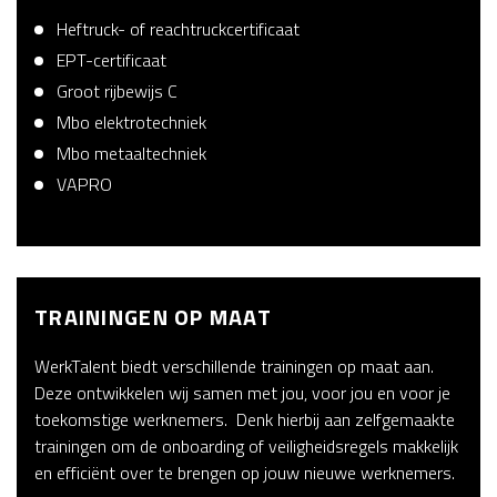
Heftruck- of reachtruckcertificaat
EPT-certificaat
Groot rijbewijs C
Mbo elektrotechniek
Mbo metaaltechniek
VAPRO
TRAININGEN OP MAAT
WerkTalent biedt verschillende trainingen op maat aan.
Deze ontwikkelen wij samen met jou, voor jou en voor je
toekomstige werknemers. Denk hierbij aan zelfgemaakte
trainingen om de onboarding of veiligheidsregels makkelijk
en efficiënt over te brengen op jouw nieuwe werknemers.