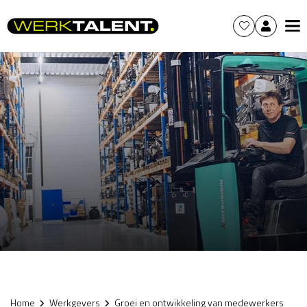
Home
Werkgevers
Groei en ontwikkeling van medewerkers