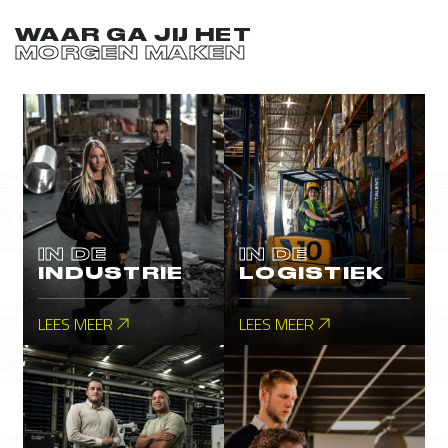
WAAR GA JIJ HET
MORGEN MAKEN
IN DE
IN DE
INDUSTRIE
LOGISTIEK
LEES MEER
LEES MEER