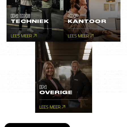
IN DE
OP
TECHNIEK
KANTOOR
LEES MEER
LEES MEER
IN
OVERIGE
LEES MEER