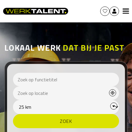
LOKAAL WERK
DAT BIJ JE PAST