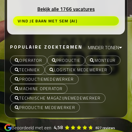
Bekijk alle 1766 vacatures
VIND JE BAAN MET SEM (AI)
POPULAIRE ZOEKTERMEN
MINDER TONEN
OPERATOR
PRODUCTIE
MONTEUR
TECHNIEK
LOGISTIEK MEDEWERKER
PRODUCTIEMEDEWERKER
MACHINE OPERATOR
TECHNISCHE MAGAZIJNEMEDEWERKER
PRODUCTIE MEDEWERKER
4,58
Beoordeeld met een
827 reviews