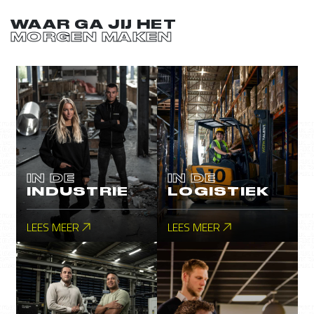
WAAR GA JIJ HET
MORGEN MAKEN
IN DE
IN DE
INDUSTRIE
LOGISTIEK
LEES MEER
LEES MEER