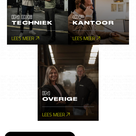
IN DE
OP
TECHNIEK
KANTOOR
LEES MEER
LEES MEER
IN
OVERIGE
LEES MEER