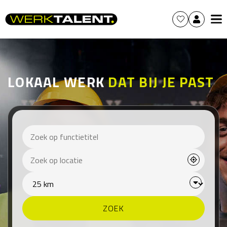
LOKAAL WERK
DAT BIJ JE PAST