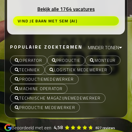
Bekijk alle 1764 vacatures
VIND JE BAAN MET SEM (AI)
POPULAIRE ZOEKTERMEN
MINDER TONEN
OPERATOR
PRODUCTIE
MONTEUR
TECHNIEK
LOGISTIEK MEDEWERKER
PRODUCTIEMEDEWERKER
MACHINE OPERATOR
TECHNISCHE MAGAZIJNEMEDEWERKER
PRODUCTIE MEDEWERKER
4,58
Beoordeeld met een
827 reviews