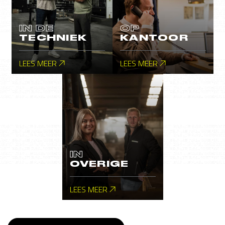
IN DE
OP
TECHNIEK
KANTOOR
LEES MEER
LEES MEER
IN
OVERIGE
LEES MEER