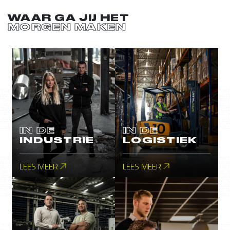
WAAR GA JIJ HET
MORGEN MAKEN
IN DE
IN DE
INDUSTRIE
LOGISTIEK
LEES MEER
LEES MEER