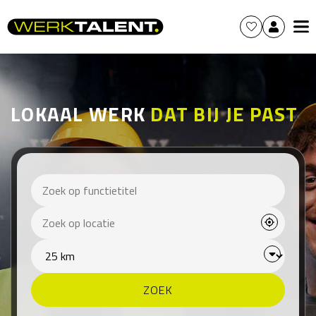
LOKAAL WERK
DAT BIJ JE PAST