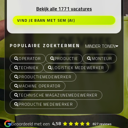
Bekijk alle 1771 vacatures
VIND JE BAAN MET SEM (AI)
POPULAIRE ZOEKTERMEN
MINDER TONEN
OPERATOR
PRODUCTIE
MONTEUR
TECHNIEK
LOGISTIEK MEDEWERKER
PRODUCTIEMEDEWERKER
MACHINE OPERATOR
TECHNISCHE MAGAZIJNEMEDEWERKER
PRODUCTIE MEDEWERKER
4,58
Beoordeeld met een
827 reviews