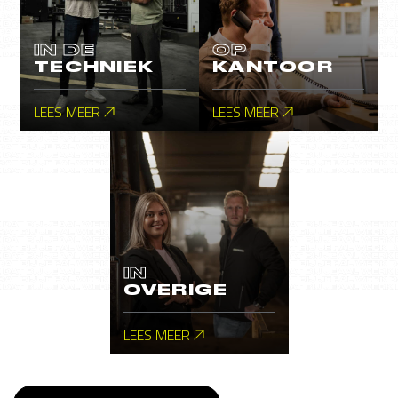
IN DE
OP
TECHNIEK
KANTOOR
LEES MEER
LEES MEER
IN
OVERIGE
LEES MEER