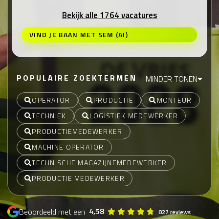
Bekijk alle 1764 vacatures
VIND JE BAAN MET SEM (AI)
POPULAIRE ZOEKTERMEN
MINDER TONEN
OPERATOR
PRODUCTIE
MONTEUR
TECHNIEK
LOGISTIEK MEDEWERKER
PRODUCTIEMEDEWERKER
MACHINE OPERATOR
TECHNISCHE MAGAZIJNEMEDEWERKER
PRODUCTIE MEDEWERKER
4,58
Beoordeeld met een
827 reviews