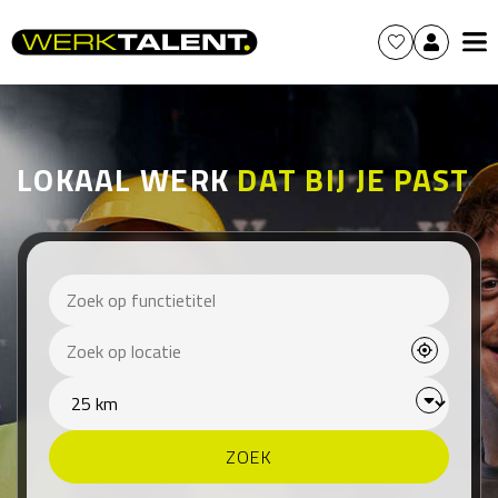
LOKAAL WERK
DAT BIJ JE PAST