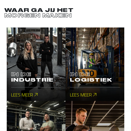
WAAR GA JIJ HET
MORGEN MAKEN
IN DE
IN DE
INDUSTRIE
LOGISTIEK
LEES MEER
LEES MEER