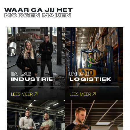
WAAR GA JIJ HET
MORGEN MAKEN
IN DE
IN DE
INDUSTRIE
LOGISTIEK
LEES MEER
LEES MEER