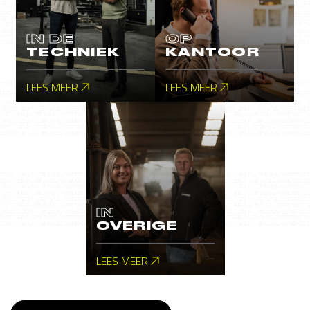
IN DE
OP
TECHNIEK
KANTOOR
LEES MEER
LEES MEER
IN
OVERIGE
LEES MEER