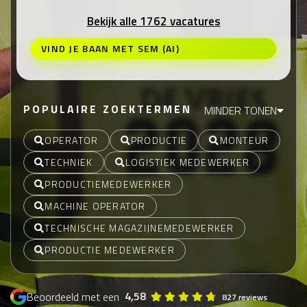
Bekijk alle 1762 vacatures
VIND JE BAAN MET SEM (AI)
POPULAIRE ZOEKTERMEN
MINDER TONEN
OPERATOR
PRODUCTIE
MONTEUR
TECHNIEK
LOGISTIEK MEDEWERKER
PRODUCTIEMEDEWERKER
MACHINE OPERATOR
TECHNISCHE MAGAZIJNEMEDEWERKER
PRODUCTIE MEDEWERKER
4,58
Beoordeeld met een
827 reviews