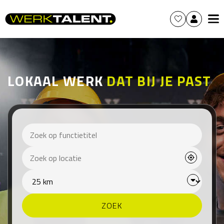
LOKAAL WERK
DAT BIJ JE PAST