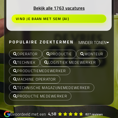
Bekijk alle 1763 vacatures
VIND JE BAAN MET SEM (AI)
POPULAIRE ZOEKTERMEN
MINDER TONEN
OPERATOR
PRODUCTIE
MONTEUR
TECHNIEK
LOGISTIEK MEDEWERKER
PRODUCTIEMEDEWERKER
MACHINE OPERATOR
TECHNISCHE MAGAZIJNEMEDEWERKER
PRODUCTIE MEDEWERKER
4,58
Beoordeeld met een
827 reviews