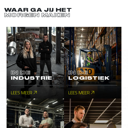
WAAR GA JIJ HET
MORGEN MAKEN
IN DE
IN DE
INDUSTRIE
LOGISTIEK
LEES MEER
LEES MEER