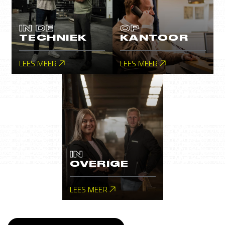
IN DE
OP
TECHNIEK
KANTOOR
LEES MEER
LEES MEER
IN
OVERIGE
LEES MEER