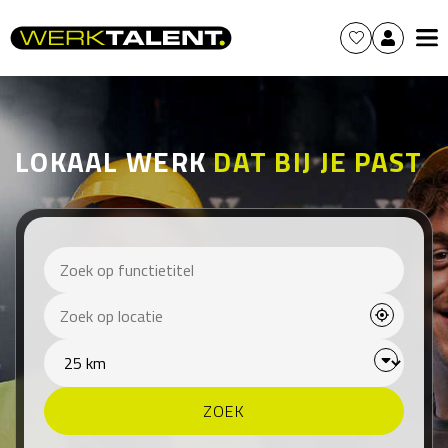
LOKAAL WERK
DAT BIJ JE PAST