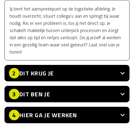
Jij bent het aanspreekpunt op de logistieke afdeling. Je
houdt overzicht, stuurt collega’s aan en springt bij waar
nodig. Als er een probleem is, los jij het direct op. Je
schakelt makkelijk tussen orderpick processen en zorgt
dat alles op tijd en netjes verloopt. Zie jij jezelf al werken
in een gezellig team waar veel gebeurt? Laat snel van je
horen!
DIT KRIJG JE
2
DIT BEN JE
3
HIER GA JE WERKEN
4