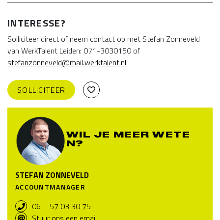
INTERESSE?
Solliciteer direct of neem contact op met Stefan Zonneveld
van WerkTalent Leiden: 071-3030150 of
stefanzonneveld@mail.werktalent.nl
.
SOLLICITEER
WIL JE MEER WETE
N?
STEFAN ZONNEVELD
ACCOUNTMANAGER
06 – 57 03 30 75
Stuur ons een email