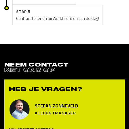
STAP 5
Contract tekenen bij WerkTalent en aan de slag!
NEEM CONTACT
MET ONS OP
HEB JE VRAGEN?
STEFAN ZONNEVELD
ACCOUNTMANAGER