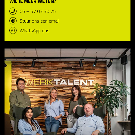
WIL JE MEER WETEN?
06 – 57 03 30 75
Stuur ons een email
WhatsApp ons