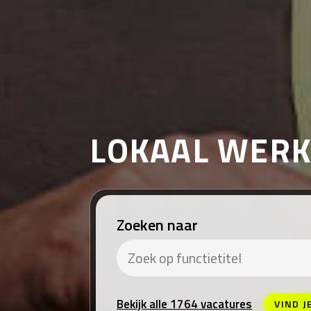
LOKAAL WER
Zoeken naar
Bekijk alle 1764 vacatures
VIND J