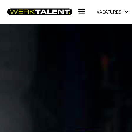
VACATURES