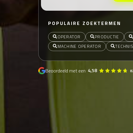
POPULAIRE ZOEKTERMEN
OPERATOR
PRODUCTIE
MACHINE OPERATOR
TECHNI
4,58
Beoordeeld met een
8