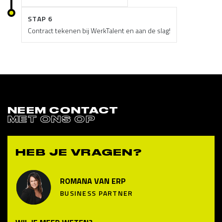
STAP 6
Contract tekenen bij WerkTalent en aan de slag!
NEEM CONTACT
MET ONS OP
HEB JE VRAGEN?
ROMANA VAN ERP
BUSINESS PARTNER