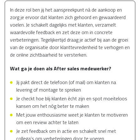
In deze rol ben jij het aanspreekpunt ná de aankoop en
zorg je ervoor dat klanten zich gehoord en gewaardeerd
voelen. Je schakelt dagelijks met klanten, verzamelt
waardevolle feedback en zet deze om in concrete
verbeteringen. Tegelijkertijd draag je actief bij aan de groei
van de organisatie door klanttevredenheid te verhogen en
de online zichtbaarheid te versterken.
Wat ga je doen als After sales medewerker?
Jij pakt direct de telefoon (of mail) om klanten na
levering of montage te spreken
Je checkt hoe blij klanten écht zijn en spot moeiteloos
kansen om het nóg beter te maken
Met jouw enthousiasme weet je klanten te motiveren
om een review achter te laten
Je zet feedback om in actie en schakelt snel met
collega’s om verbeteringen door te voeren