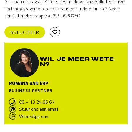
Ga jij aan de slag als After sales medewerker? Solliciteer direct!
Toch nog vragen of op zoek naar een andere functie? Neem
contact met ons op via 088-9988760
SOLLICITEER
WIL JE MEER WETE
N?
ROMANA VAN ERP
BUSINESS PARTNER
06 – 13 24 06 67
Stuur ons een email
WhatsApp ons