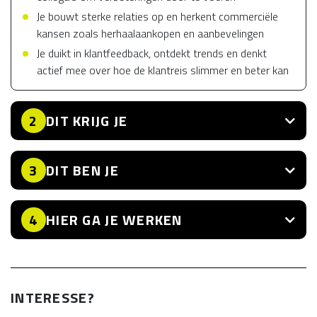
Je bouwt sterke relaties op en herkent commerciële
kansen zoals herhaalaankopen en aanbevelingen
Je duikt in klantfeedback, ontdekt trends en denkt
actief mee over hoe de klantreis slimmer en beter kan
DIT KRIJG JE
2
DIT BEN JE
3
HIER GA JE WERKEN
4
INTERESSE?