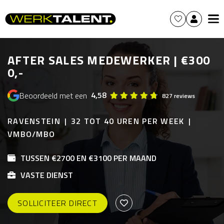
AFTER SALES MEDEWERKER | €300
0,-
4,58
Beoordeeld met een
827 reviews
RAVENSTEIN
32 TOT 40 UREN PER WEEK
VMBO/MBO
TUSSEN €2700 EN €3100 PER MAAND
VASTE DIENST
SOLLICITEER DIRECT