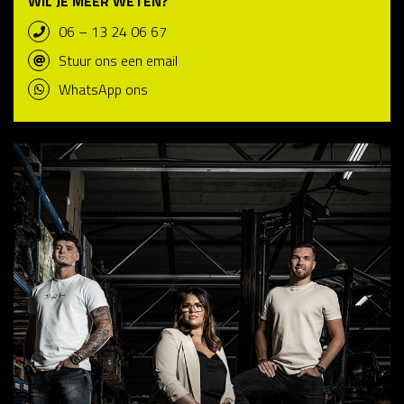
WIL JE MEER WETEN?
06 – 13 24 06 67
Stuur ons een email
WhatsApp ons