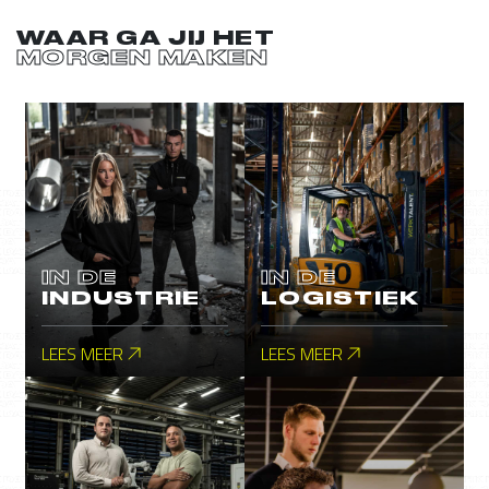
WAAR GA JIJ HET
MORGEN MAKEN
IN DE
IN DE
INDUSTRIE
LOGISTIEK
LEES MEER
LEES MEER