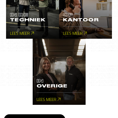
IN DE
OP
TECHNIEK
KANTOOR
LEES MEER
LEES MEER
IN
OVERIGE
LEES MEER