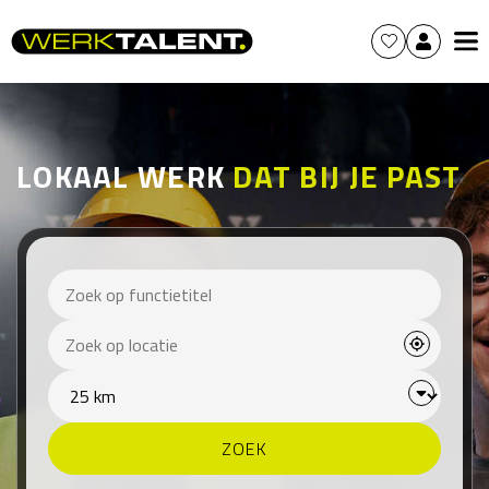
LOKAAL WERK
DAT BIJ JE PAST