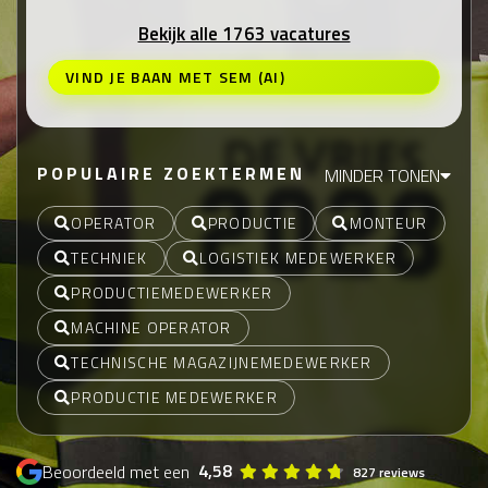
Bekijk alle 1763 vacatures
VIND JE BAAN MET SEM (AI)
POPULAIRE ZOEKTERMEN
MINDER TONEN
OPERATOR
PRODUCTIE
MONTEUR
TECHNIEK
LOGISTIEK MEDEWERKER
PRODUCTIEMEDEWERKER
MACHINE OPERATOR
TECHNISCHE MAGAZIJNEMEDEWERKER
PRODUCTIE MEDEWERKER
4,58
Beoordeeld met een
827 reviews