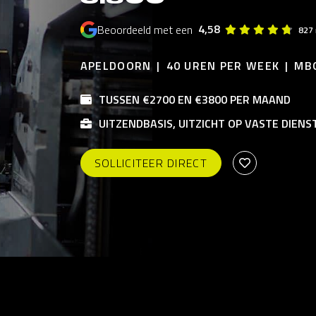
4,58
Beoordeeld met een
827 
APELDOORN
40 UREN PER WEEK
MB
TUSSEN €2700 EN €3800 PER MAAND
UITZENDBASIS, UITZICHT OP VASTE DIENS
SOLLICITEER DIRECT