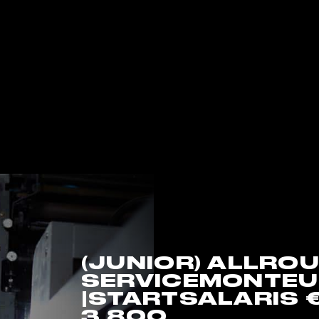
(JUNIOR) ALLRO
SERVICEMONTE
|STARTSALARIS €
3.800