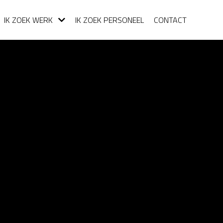
IK ZOEK WERK
IK ZOEK PERSONEEL
CONTACT