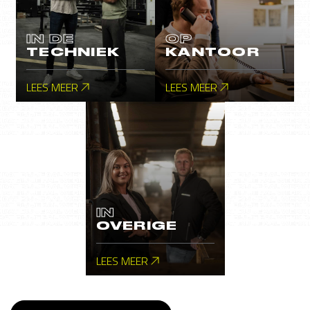
IN DE
OP
TECHNIEK
KANTOOR
LEES MEER
LEES MEER
IN
OVERIGE
LEES MEER