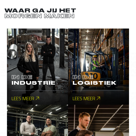
WAAR GA JIJ HET
MORGEN MAKEN
IN DE
IN DE
INDUSTRIE
LOGISTIEK
LEES MEER
LEES MEER