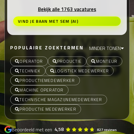
Bekijk alle 1763 vacatures
VIND JE BAAN MET SEM (AI)
POPULAIRE ZOEKTERMEN
MINDER TONEN
OPERATOR
PRODUCTIE
MONTEUR
TECHNIEK
LOGISTIEK MEDEWERKER
PRODUCTIEMEDEWERKER
MACHINE OPERATOR
TECHNISCHE MAGAZIJNEMEDEWERKER
PRODUCTIE MEDEWERKER
4,58
Beoordeeld met een
827 reviews