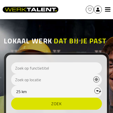
LOKAAL WERK
DAT BIJ JE PAST