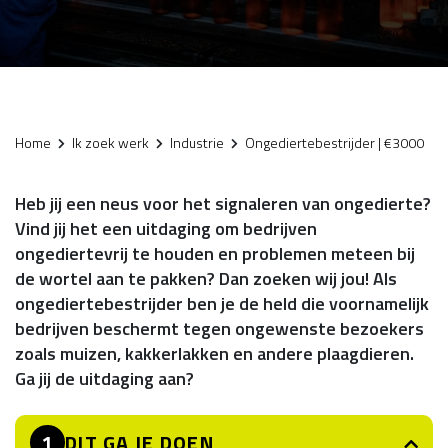
Home
Ik zoek werk
Industrie
Ongediertebestrijder | €3000
Heb jij een neus voor het signaleren van ongedierte?
Vind jij het een uitdaging om bedrijven
ongediertevrij te houden en problemen meteen bij
de wortel aan te pakken? Dan zoeken wij jou! Als
ongediertebestrijder ben je de held die voornamelijk
bedrijven beschermt tegen ongewenste bezoekers
zoals muizen, kakkerlakken en andere plaagdieren.
Ga jij de uitdaging aan?
DIT GA JE DOEN
1