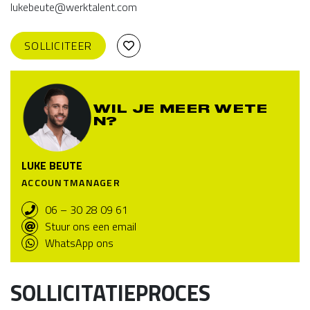
lukebeute@werktalent.com
SOLLICITEER
WIL JE MEER WETE
N?
LUKE BEUTE
ACCOUNTMANAGER
06 – 30 28 09 61
Stuur ons een email
WhatsApp ons
SOLLICITATIEPROCES