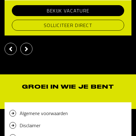
BEKIJK VACATURE
SOLLICITEER DIRECT
GROEI IN WIE JE BENT
Algemene voorwaarden
Disclaimer