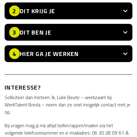
DIT KRIJG JE
2
DIT BEN JE
3
HIER GA JE WERKEN
4
INTERESSE?
Solliciteer dan meteen. Ik, Luke Beute – werkzaam bij
WerkTalent Breda – neem dan zo snel mogelijk contact met je
op.
Bij vragen mag jij mij altijd bellen/appen/mailen via het
volgende telefoonnummer en e-mailadres: 06 30 28 09 61 &