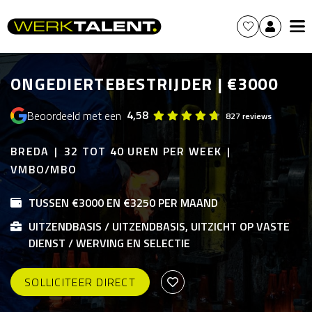
ONGEDIERTEBESTRIJDER | €3000
4,58
Beoordeeld met een
827 reviews
BREDA
32 TOT 40 UREN PER WEEK
VMBO/MBO
TUSSEN €3000 EN €3250 PER MAAND
UITZENDBASIS / UITZENDBASIS, UITZICHT OP VASTE
DIENST / WERVING EN SELECTIE
SOLLICITEER DIRECT