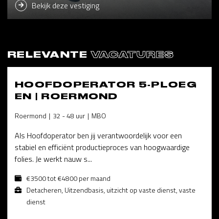
Bekijk deze vestiging
RELEVANTE
VACATURES
HOOFDOPERATOR 5-PLOEG
EN | ROERMOND
Roermond
32 - 48 uur
MBO
Als Hoofdoperator ben jij verantwoordelijk voor een
stabiel en efficiënt productieproces van hoogwaardige
folies. Je werkt nauw s...
€3500 tot €4800 per maand
Detacheren, Uitzendbasis, uitzicht op vaste dienst, vaste
dienst