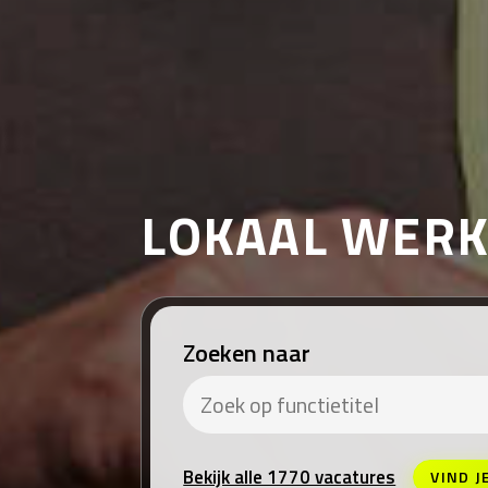
LOKAAL WER
Zoeken naar
Bekijk alle 1770 vacatures
VIND J