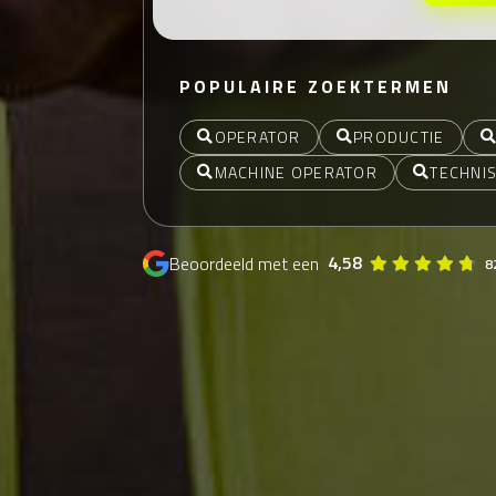
POPULAIRE ZOEKTERMEN
OPERATOR
PRODUCTIE
MACHINE OPERATOR
TECHNI
4,58
Beoordeeld met een
8