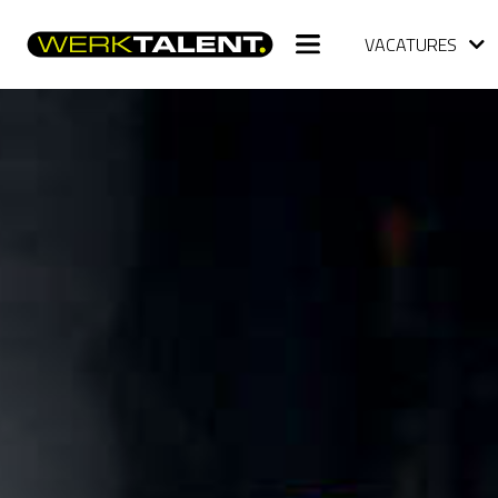
VACATURES