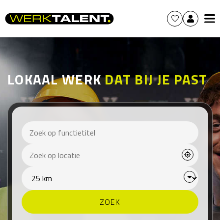
LOKAAL WERK
DAT BIJ JE PAST