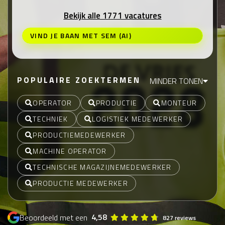
Bekijk alle 1771 vacatures
VIND JE BAAN MET SEM (AI)
POPULAIRE ZOEKTERMEN
MINDER TONEN
OPERATOR
PRODUCTIE
MONTEUR
TECHNIEK
LOGISTIEK MEDEWERKER
PRODUCTIEMEDEWERKER
MACHINE OPERATOR
TECHNISCHE MAGAZIJNEMEDEWERKER
PRODUCTIE MEDEWERKER
4,58
Beoordeeld met een
827 reviews