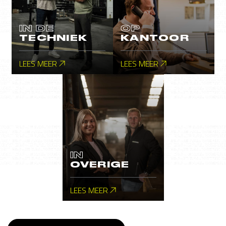
IN DE
OP
TECHNIEK
KANTOOR
LEES MEER
LEES MEER
IN
OVERIGE
LEES MEER