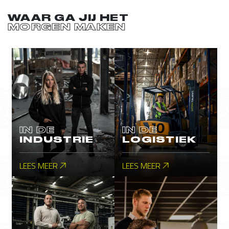
WAAR GA JIJ HET
MORGEN MAKEN
IN DE
IN DE
INDUSTRIE
LOGISTIEK
LEES MEER
LEES MEER