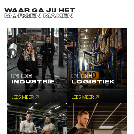
WAAR GA JIJ HET
MORGEN MAKEN
IN DE
IN DE
INDUSTRIE
LOGISTIEK
LEES MEER
LEES MEER