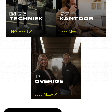
IN DE
OP
TECHNIEK
KANTOOR
LEES MEER
LEES MEER
IN
OVERIGE
LEES MEER