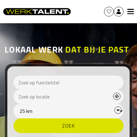
LOKAAL WERK
DAT BIJ JE PAST