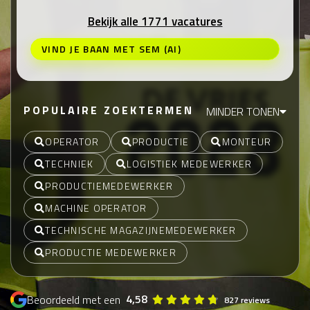
Bekijk alle 1771 vacatures
VIND JE BAAN MET SEM (AI)
POPULAIRE ZOEKTERMEN
MINDER TONEN
OPERATOR
PRODUCTIE
MONTEUR
TECHNIEK
LOGISTIEK MEDEWERKER
PRODUCTIEMEDEWERKER
MACHINE OPERATOR
TECHNISCHE MAGAZIJNEMEDEWERKER
PRODUCTIE MEDEWERKER
4,58
Beoordeeld met een
827 reviews