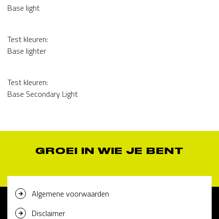
Base light
Test kleuren:
Base lighter
Test kleuren:
Base Secondary Light
GROEI IN WIE JE BENT
Algemene voorwaarden
Disclaimer