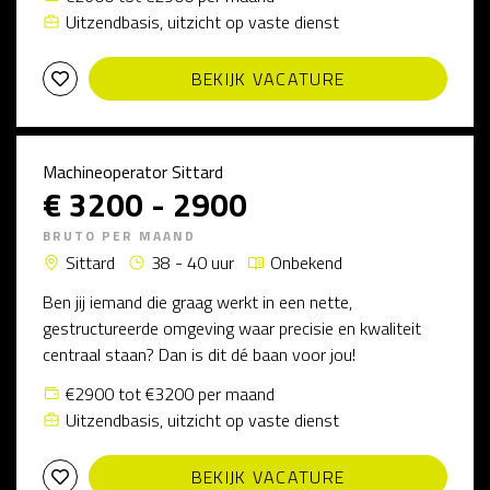
Uitzendbasis, uitzicht op vaste dienst
BEKIJK VACATURE
Machineoperator Sittard
€ 3200 - 2900
BRUTO PER MAAND
Sittard
38 - 40 uur
Onbekend
Ben jij iemand die graag werkt in een nette,
gestructureerde omgeving waar precisie en kwaliteit
centraal staan? Dan is dit dé baan voor jou!
€2900 tot €3200 per maand
Uitzendbasis, uitzicht op vaste dienst
BEKIJK VACATURE