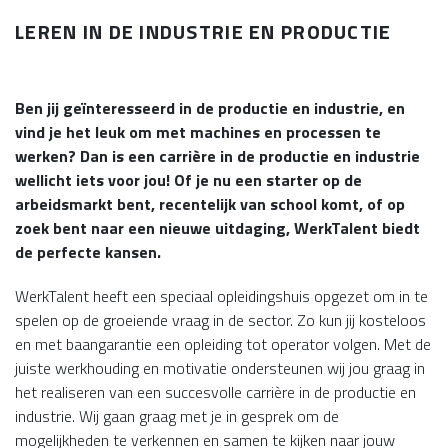
LEREN IN DE INDUSTRIE EN PRODUCTIE
Lees meer
Ben jij geïnteresseerd in de productie en industrie, en
vind je het leuk om met machines en processen te
werken? Dan is een carrière in de productie en industrie
wellicht iets voor jou! Of je nu een starter op de
arbeidsmarkt bent, recentelijk van school komt, of op
zoek bent naar een nieuwe uitdaging, WerkTalent biedt
de perfecte kansen.
WerkTalent heeft een speciaal opleidingshuis opgezet om in te
spelen op de groeiende vraag in de sector. Zo kun jij kosteloos
en met baangarantie een opleiding tot operator volgen. Met de
juiste werkhouding en motivatie ondersteunen wij jou graag in
het realiseren van een succesvolle carrière in de productie en
industrie. Wij gaan graag met je in gesprek om de
mogelijkheden te verkennen en samen te kijken naar jouw