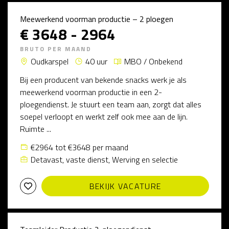
Meewerkend voorman productie – 2 ploegen
€ 3648 - 2964
BRUTO PER MAAND
Oudkarspel
40 uur
MBO / Onbekend
Bij een producent van bekende snacks werk je als
meewerkend voorman productie in een 2-
ploegendienst. Je stuurt een team aan, zorgt dat alles
soepel verloopt en werkt zelf ook mee aan de lijn.
Ruimte ...
€2964 tot €3648 per maand
Detavast, vaste dienst, Werving en selectie
BEKIJK VACATURE