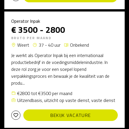
Operator Inpak
€ 3500 - 2800
BRUTO PER MAAND
Weert
37 - 40 uur
Onbekend
Je werkt als Operator Inpak bij een internationaal
productiebedrijf in de voedingsmiddelenindustrie. In
deze rol zorg je voor een soepel lopend
verpakkingsproces en bewaak je de kwaliteit van de
produ...
€2800 tot €3500 per maand
Uitzendbasis, uitzicht op vaste dienst, vaste dienst
BEKIJK VACATURE