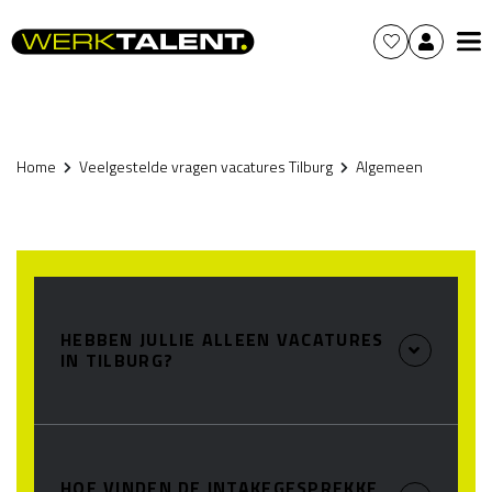
Home
Veelgestelde vragen vacatures Tilburg
Algemeen
HEBBEN JULLIE ALLEEN VACATURES
IN TILBURG?
HOE VINDEN DE INTAKEGESPREKKE