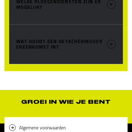
WELKE PLOEGENDIENSTEN ZIJN ER
MOGELIJK?
WAT HOUDT EEN DETACHERINGSOV
EREENKOMST IN?
GROEI IN WIE JE BENT
Algemene voorwaarden