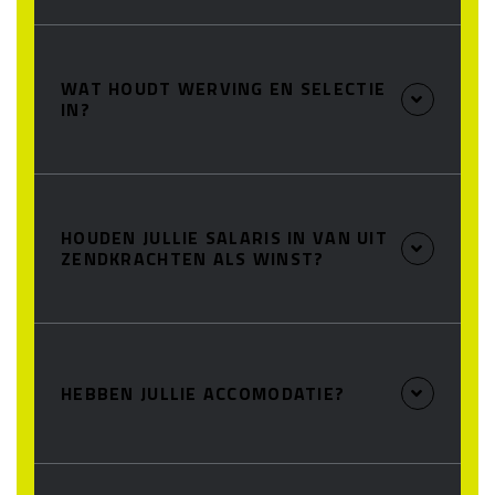
WAT HOUDT WERVING EN SELECTIE
IN?
HOUDEN JULLIE SALARIS IN VAN UIT
ZENDKRACHTEN ALS WINST?
HEBBEN JULLIE ACCOMODATIE?