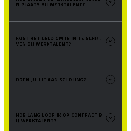
N PLAATS BIJ WERKTALENT?
KOST HET GELD OM JE IN TE SCHRIJ
VEN BIJ WERKTALENT?
DOEN JULLIE AAN SCHOLING?
HOE LANG LOOP IK OP CONTRACT B
IJ WERKTALENT?