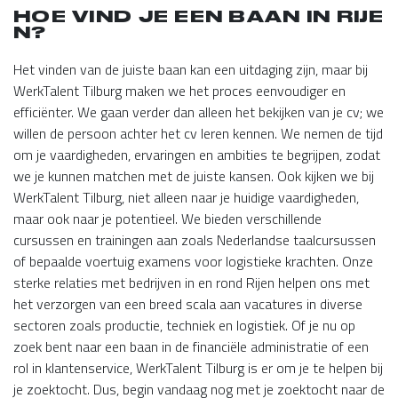
HOE VIND JE EEN BAAN IN RIJE
N?
Het vinden van de juiste baan kan een uitdaging zijn, maar bij
WerkTalent Tilburg maken we het proces eenvoudiger en
efficiënter. We gaan verder dan alleen het bekijken van je cv; we
willen de persoon achter het cv leren kennen. We nemen de tijd
om je vaardigheden, ervaringen en ambities te begrijpen, zodat
we je kunnen matchen met de juiste kansen. Ook kijken we bij
WerkTalent Tilburg, niet alleen naar je huidige vaardigheden,
maar ook naar je potentieel. We bieden verschillende
cursussen en trainingen aan zoals Nederlandse taalcursussen
of bepaalde voertuig examens voor logistieke krachten. Onze
sterke relaties met bedrijven in en rond Rijen helpen ons met
het verzorgen van een breed scala aan vacatures in diverse
sectoren zoals productie, techniek en logistiek. Of je nu op
zoek bent naar een baan in de financiële administratie of een
rol in klantenservice, WerkTalent Tilburg is er om je te helpen bij
je zoektocht. Dus, begin vandaag nog met je zoektocht naar de