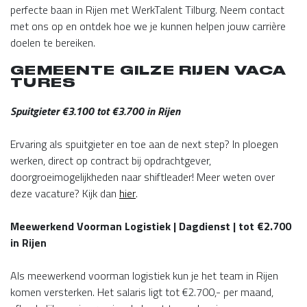
perfecte baan in Rijen met WerkTalent Tilburg. Neem contact
met ons op en ontdek hoe we je kunnen helpen jouw carrière
doelen te bereiken.
GEMEENTE GILZE RIJEN VACA
TURES
Spuitgieter €3.100 tot €3.700 in Rijen
Ervaring als spuitgieter en toe aan de next step? In ploegen
werken, direct op contract bij opdrachtgever,
doorgroeimogelijkheden naar shiftleader! Meer weten over
deze vacature? Kijk dan
hier
.
Meewerkend Voorman Logistiek | Dagdienst | tot €2.700
in Rijen
Als meewerkend voorman logistiek kun je het team in Rijen
komen versterken. Het salaris ligt tot €2.700,- per maand,