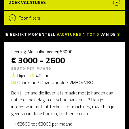
ZOEK VACATURES
Toon filters
JE BEKIJKT MOMENTEEL
VACATURES
1
TOT
6
VAN DE
8
Leerling Metaalbewerker|€3000,-
€ 3000 - 2600
BRUTO PER MAAND
Rijen
40 uur
Onbekend / Ongeschoold / VMBO/MBO
Ben jij iemand die liever iets maakt met je handen dan
dat je de hele dag in de schoolbanken zit? Heb je
interesse in metaal, techniek of machines, maar heb je
geen zin in dikke boeken, toetsen en exa...
€2600 tot €3000 per maand