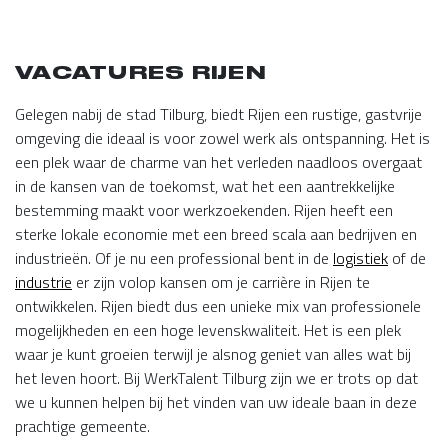
VACATURES RIJEN
Gelegen nabij de stad Tilburg, biedt Rijen een rustige, gastvrije
omgeving die ideaal is voor zowel werk als ontspanning. Het is
een plek waar de charme van het verleden naadloos overgaat
in de kansen van de toekomst, wat het een aantrekkelijke
bestemming maakt voor werkzoekenden. Rijen heeft een
sterke lokale economie met een breed scala aan bedrijven en
industrieën. Of je nu een professional bent in de
logistiek
of de
industrie
er zijn volop kansen om je carrière in Rijen te
ontwikkelen. Rijen biedt dus een unieke mix van professionele
mogelijkheden en een hoge levenskwaliteit. Het is een plek
waar je kunt groeien terwijl je alsnog geniet van alles wat bij
het leven hoort. Bij WerkTalent Tilburg zijn we er trots op dat
we u kunnen helpen bij het vinden van uw ideale baan in deze
prachtige gemeente.