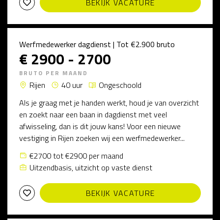
BEKIJK VACATURE
Werfmedewerker dagdienst | Tot €2.900 bruto
€ 2900 - 2700
BRUTO PER MAAND
Rijen
40 uur
Ongeschoold
Als je graag met je handen werkt, houd je van overzicht
en zoekt naar een baan in dagdienst met veel
afwisseling, dan is dit jouw kans! Voor een nieuwe
vestiging in Rijen zoeken wij een werfmedewerker...
€2700 tot €2900 per maand
Uitzendbasis, uitzicht op vaste dienst
BEKIJK VACATURE