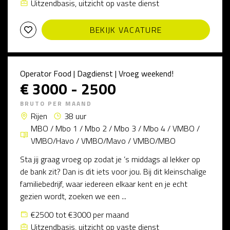
Uitzendbasis, uitzicht op vaste dienst
BEKIJK VACATURE
Operator Food | Dagdienst | Vroeg weekend!
€ 3000 - 2500
BRUTO PER MAAND
Rijen
38 uur
MBO / Mbo 1 / Mbo 2 / Mbo 3 / Mbo 4 / VMBO /
VMBO/Havo / VMBO/Mavo / VMBO/MBO
Sta jij graag vroeg op zodat je ’s middags al lekker op
de bank zit? Dan is dit iets voor jou. Bij dit kleinschalige
familiebedrijf, waar iedereen elkaar kent en je echt
gezien wordt, zoeken we een ...
€2500 tot €3000 per maand
Uitzendbasis, uitzicht op vaste dienst