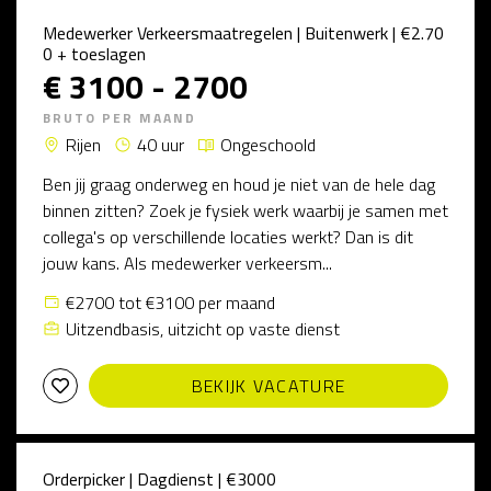
Medewerker Verkeersmaatregelen | Buitenwerk | €2.70
0 + toeslagen
€ 3100 - 2700
BRUTO PER MAAND
Rijen
40 uur
Ongeschoold
Ben jij graag onderweg en houd je niet van de hele dag
binnen zitten? Zoek je fysiek werk waarbij je samen met
collega's op verschillende locaties werkt? Dan is dit
jouw kans. Als medewerker verkeersm...
€2700 tot €3100 per maand
Uitzendbasis, uitzicht op vaste dienst
BEKIJK VACATURE
Orderpicker | Dagdienst | €3000