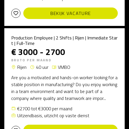
BEKIJK VACATURE
Production Employee | 2 Shifts | Rijen | Immediate Star
t | Full-Time
€ 3000 - 2700
BRUTO PER MAAND
Rijen
40 uur
VMBO
Are you a motivated and hands-on worker looking for a
stable position in manufacturing? Do you enjoy working
in a team environment and want to be part of a
company where quality and teamwork are impor...
€2700 tot €3000 per maand
Uitzendbasis, uitzicht op vaste dienst