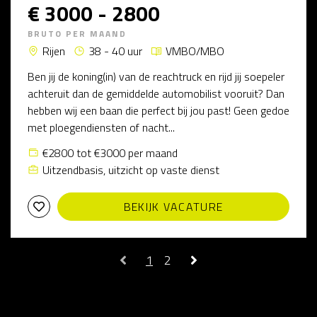
€ 3000 - 2800
BRUTO PER MAAND
Rijen
38 - 40 uur
VMBO/MBO
Ben jij de koning(in) van de reachtruck en rijd jij soepeler
achteruit dan de gemiddelde automobilist vooruit? Dan
hebben wij een baan die perfect bij jou past! Geen gedoe
met ploegendiensten of nacht...
€2800 tot €3000 per maand
Uitzendbasis, uitzicht op vaste dienst
BEKIJK VACATURE
1
2