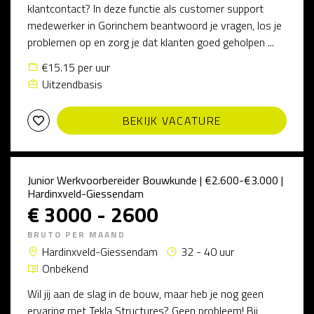
klantcontact? In deze functie als customer support
medewerker in Gorinchem beantwoord je vragen, los je
problemen op en zorg je dat klanten goed geholpen ...
€15.15 per uur
Uitzendbasis
BEKIJK VACATURE
Junior Werkvoorbereider Bouwkunde | €2.600-€3.000 |
Hardinxveld-Giessendam
€ 3000 - 2600
BRUTO PER MAAND
Hardinxveld-Giessendam
32 - 40 uur
Onbekend
Wil jij aan de slag in de bouw, maar heb je nog geen
ervaring met Tekla Structures? Geen probleem! Bij