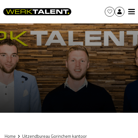
Home
Uitzendbureau Gorinchem kantoor