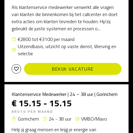
Als klantenservice medewerker verwerkt alle vragen
van klanten die binnenkomen bij het callcenter en doet
extra acties om klanten tevreden te houden. Hij/zij
gebruikt de juiste systemen en processen o...
€2800 tot €3100 per maand
Uitzendbasis, uitzicht op vaste dienst, Werving en
selectie
BEKIJK VACATURE
Klantenservice Medewerker | 24 – 38 uur | Gorinchem
€ 15.15 - 15.15
BRUTO PER MAAND
Gorinchem
24 - 38 uur
VMBO/Mavo
Help jij graag mensen en krijg je energie van