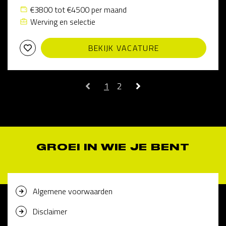
€3800 tot €4500 per maand
Werving en selectie
BEKIJK VACATURE
1
2
GROEI IN WIE JE BENT
Algemene voorwaarden
Disclaimer