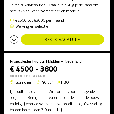
Teken & Adviesbureau Kraaijeveld krijg je de kans om
het vak van werkvoorbereider en modelleu...
€2600 tot €3000 per maand
Werving en selectie
BEKIJK VACATURE
Projectleider | 40 uur | Midden – Nederland
€ 4500 - 3800
BRUTO PER MAAND
Gorinchem
40 uur
HBO
Jij houdt het overzicht. Wij zorgen voor uitdagende
projecten. Ben jij een ervaren projectleider in de bouw
en krijg jij energie van verantwoordelijkheid, afwisseling
én een hecht team? Dan is dit j...