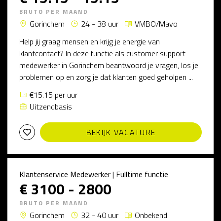
BRUTO PER MAAND
Gorinchem
24 - 38 uur
VMBO/Mavo
Help jij graag mensen en krijg je energie van
klantcontact? In deze functie als customer support
medewerker in Gorinchem beantwoord je vragen, los je
problemen op en zorg je dat klanten goed geholpen ...
€15.15 per uur
Uitzendbasis
BEKIJK VACATURE
Klantenservice Medewerker | Fulltime functie
€ 3100 - 2800
BRUTO PER MAAND
Gorinchem
32 - 40 uur
Onbekend