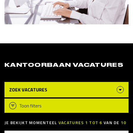
KANTOORBAAN VACATURES
ZOEK VACATURES
Toon filters
JE BEKIJKT MOMENTEEL
VACATURES
1
TOT
6
VAN DE
10