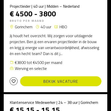
Projectleider | 40 uur | Midden – Nederland
€ 4500 - 3800
BRUTO PER MAAND
Gorinchem
40 uur
HBO
Jij houdt het overzicht. Wij zorgen voor uitdagende
projecten. Ben jij een ervaren projectleider in de bouw
en krijg jij energie van verantwoordelijkheid, afwisseling
én een hecht team? Dan is dit j...
€3800 tot €4500 per maand
Werving en selectie
BEKIJK VACATURE
Klantenservice Medewerker | 24 – 38 uur | Gorinchem
€ 15.15 - 15.15