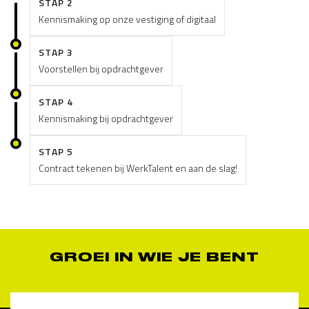
STAP 2
Kennismaking op onze vestiging of digitaal
STAP 3
Voorstellen bij opdrachtgever
STAP 4
Kennismaking bij opdrachtgever
STAP 5
Contract tekenen bij WerkTalent en aan de slag!
GROEI IN WIE JE BENT