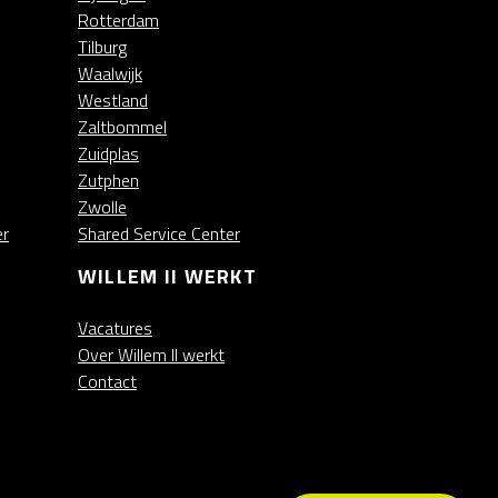
Rotterdam
Tilburg
Waalwijk
Westland
Zaltbommel
Zuidplas
Zutphen
Zwolle
er
Shared Service Center
WILLEM II WERKT
Vacatures
Over Willem II werkt
Contact