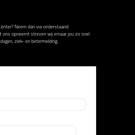
 Center? Neem dan via onderstaand
et ons opneemt streven wij ernaar jou zo snel
iedagen, ziek- en betermelding.