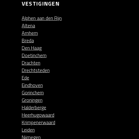
VESTIGINGEN
Alphen aan den Rijn
Altena
Arnhem
Breda
Den Haag
Doetinchem
Drachten
Drechtsteden
Ede
Eindhoven
Gorinchem
Groningen
Halderberge
Heerhugowaard
Krimpenerwaard
Leiden
Nijmegen