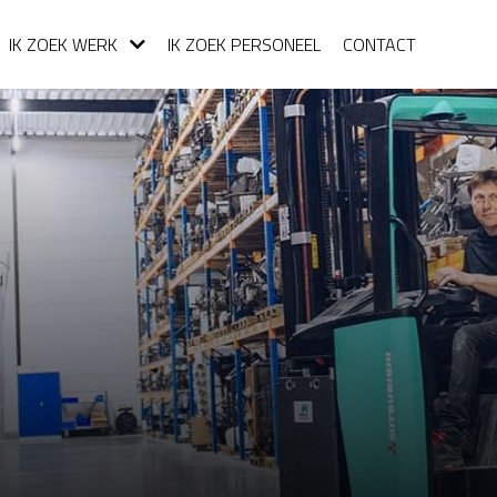
IK ZOEK WERK
IK ZOEK PERSONEEL
CONTACT