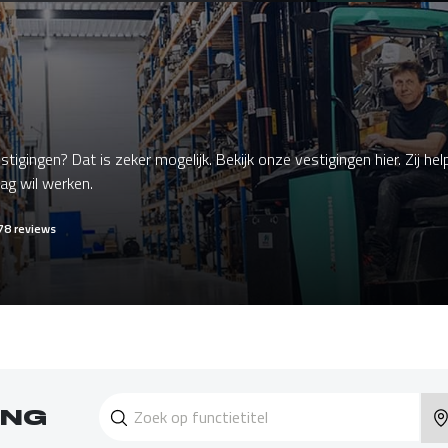
stigingen? Dat is zeker mogelijk. Bekijk onze vestigingen hier. Zij h
aag wil werken.
78 reviews
ING