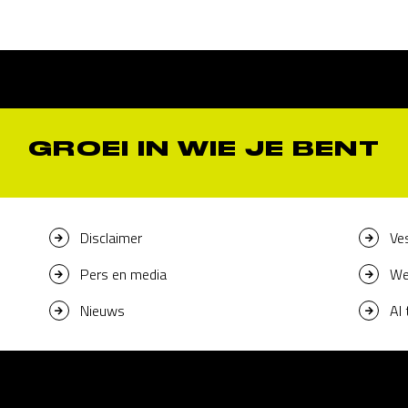
GROEI IN WIE JE BENT
Disclaimer
Ve
Pers en media
We
Nieuws
AI