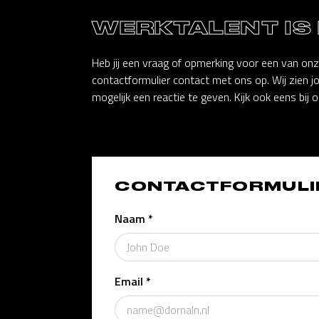
WERKTALENT IS
Heb jij een vraag of opmerking voor een van on
contactformulier contact met ons op. Wij zien j
mogelijk een reactie te geven. Kijk ook eens bij o
CONTACTFORMULI
Naam *
Email *