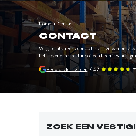
Home
Contact
CONTACT
Wil jij rechtstreeks contact met een van onze ve
hebt over een vacature of een bedrijf waar jij gr
4,57
Beoordeeld met een
7
ZOEK EEN VESTIG