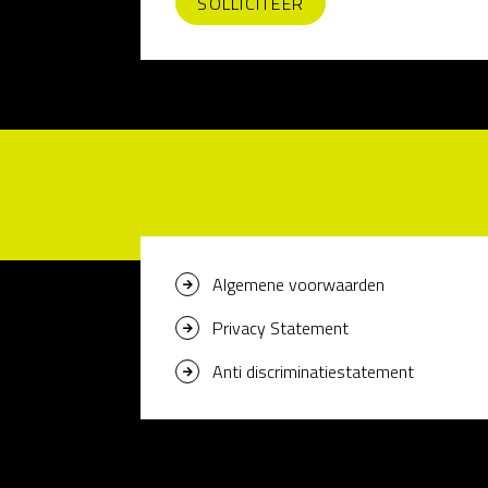
Algemene voorwaarden
Privacy Statement
Anti discriminatiestatement